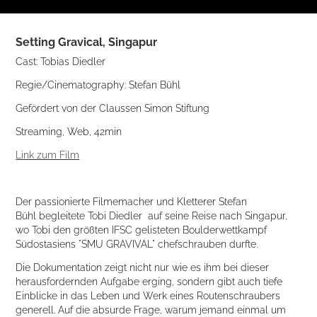
Setting Gravical, Singapur
Cast: Tobias Diedler
Regie/Cinematography: Stefan Bühl
Gefördert von der Claussen Simon Stiftung
Streaming, Web, 42min
Link zum Film
Der passionierte Filmemacher und Kletterer Stefan
Bühl begleitete Tobi Diedler auf seine Reise nach Singapur,
wo Tobi den größten IFSC gelisteten Boulderwettkampf
Südostasiens "SMU GRAVIVAL" chefschrauben durfte.
Die Dokumentation zeigt nicht nur wie es ihm bei dieser
herausfordernden Aufgabe erging, sondern gibt auch tiefe
Einblicke in das Leben und Werk eines Routenschraubers
generell. Auf die absurde Frage, warum jemand einmal um