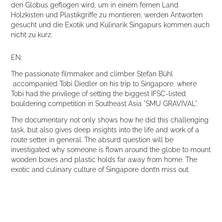
den Globus geflogen wird, um in einem fernen Land
Holzkisten und Plastikgriffe zu montieren, werden Antworten
gesucht und die Exotik und Kulinarik Singapurs kommen auch
nicht zu kurz.
EN:
The passionate filmmaker and climber Stefan Bühl
accompanied Tobi Diedler on his trip to Singapore, where
Tobi had the privilege of setting the biggest IFSC-listed
bouldering competition in Southeast Asia "SMU GRAVIVAL".
The documentary not only shows how he did this challenging
task, but also gives deep insights into the life and work of a
route setter in general. The absurd question will be
investigated why someone is flown around the globe to mount
wooden boxes and plastic holds far away from home. The
exotic and culinary culture of Singapore dont’n miss out.