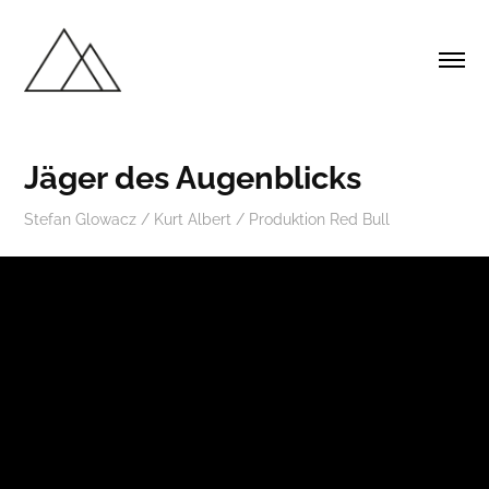
Jäger des Augenblicks
Stefan Glowacz / Kurt Albert / Produktion Red Bull